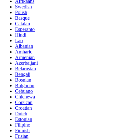
Afrikaans
Swedish
Polish
Basque
Catalan
Esperanto
Hindi
Lao
Albanian
Amharic
Armenian
Azerbaijani
Belarusian
Bengali
Bosnian
Bulgarian
Cebuano
Chichewa
Corsican
Croatian
Dutch
Estonian
Filipino
Finnish
Frisian