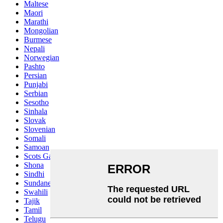
Maltese
Maori
Marathi
Mongolian
Burmese
Nepali
Norwegian
Pashto
Persian
Punjabi
Serbian
Sesotho
Sinhala
Slovak
Slovenian
Somali
Samoan
Scots Gaelic
Shona
Sindhi
Sundanese
Swahili
Tajik
Tamil
Telugu