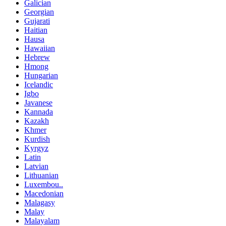
Galician
Georgian
Gujarati
Haitian
Hausa
Hawaiian
Hebrew
Hmong
Hungarian
Icelandic
Igbo
Javanese
Kannada
Kazakh
Khmer
Kurdish
Kyrgyz
Latin
Latvian
Lithuanian
Luxembou..
Macedonian
Malagasy
Malay
Malayalam